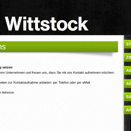
S
ns
Z
g setzen
A
erem Unternehmen und freuen uns, dass Sie mit uns Kontakt aufnehmen möchten.
iten zur Kontaktaufnahme anbieten: per Telefon oder per eMail.
A
r Adresse:
S
A